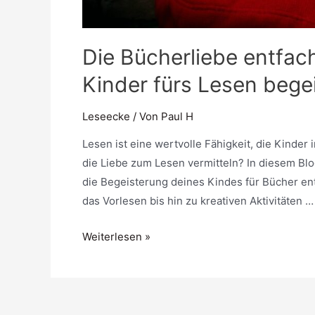
Die Bücherliebe entfach
Kinder fürs Lesen bege
Leseecke
/ Von
Paul H
Lesen ist eine wertvolle Fähigkeit, die Kinder
die Liebe zum Lesen vermitteln? In diesem Blo
die Begeisterung deines Kindes für Bücher en
das Vorlesen bis hin zu kreativen Aktivitäten …
Die
Weiterlesen »
Bücherliebe
entfachen:
Tipps
und