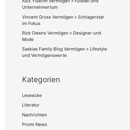
Aziz Yildirim Vermögen » Fußball und
Unternehmertum
Vincent Gross Vermögen » Schlagerstar
im Fokus
Rick Owens Vermögen » Designer und
Mode
Saskias Family Blog Vermögen » Lifestyle
und Vermögenswerte
Kategorien
Leseecke
Literatur
Nachrichten
Promi News