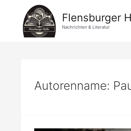
Zum
Inhalt
Flensburger H
springen
Nachrichten & Literatur
Autorenname: Pau