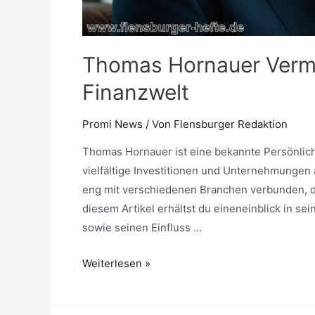
Thomas Hornauer Vermög
Finanzwelt
Promi News
/ Von
Flensburger Redaktion
Thomas Hornauer ist eine bekannte Persönlich
vielfältige Investitionen und Unternehmungen
eng mit verschiedenen Branchen verbunden, die
diesem Artikel erhältst du eineneinblick in s
sowie seinen Einfluss …
Thomas
Weiterlesen »
Hornauer
Vermögen