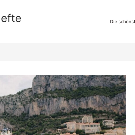
efte
Die schöns