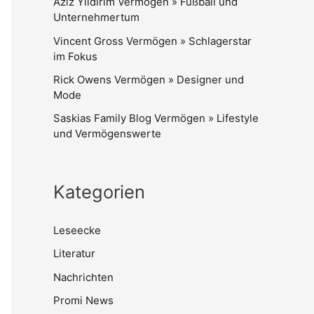
Aziz Yildirim Vermögen » Fußball und
Unternehmertum
Vincent Gross Vermögen » Schlagerstar
im Fokus
Rick Owens Vermögen » Designer und
Mode
Saskias Family Blog Vermögen » Lifestyle
und Vermögenswerte
Kategorien
Leseecke
Literatur
Nachrichten
Promi News