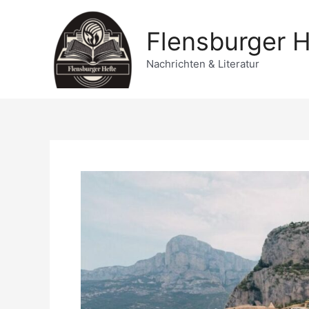
Zum
Inhalt
Flensburger H
springen
Nachrichten & Literatur