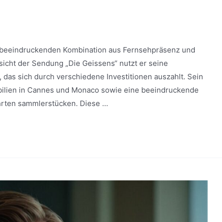
r beeindruckenden Kombination aus Fernsehpräsenz und
esicht der Sendung „Die Geissens“ nutzt er seine
as sich durch verschiedene Investitionen auszahlt. Sein
bilien in Cannes und Monaco sowie eine beeindruckende
rten sammlerstücken. Diese …