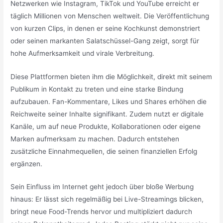
Netzwerken wie Instagram, TikTok und YouTube erreicht er
täglich Millionen von Menschen weltweit. Die Veröffentlichung
von kurzen Clips, in denen er seine Kochkunst demonstriert
oder seinen markanten Salatschüssel-Gang zeigt, sorgt für
hohe Aufmerksamkeit und virale Verbreitung.
Diese Plattformen bieten ihm die Möglichkeit, direkt mit seinem
Publikum in Kontakt zu treten und eine starke Bindung
aufzubauen. Fan-Kommentare, Likes und Shares erhöhen die
Reichweite seiner Inhalte signifikant. Zudem nutzt er digitale
Kanäle, um auf neue Produkte, Kollaborationen oder eigene
Marken aufmerksam zu machen. Dadurch entstehen
zusätzliche Einnahmequellen, die seinen finanziellen Erfolg
ergänzen.
Sein Einfluss im Internet geht jedoch über bloße Werbung
hinaus: Er lässt sich regelmäßig bei Live-Streamings blicken,
bringt neue Food-Trends hervor und multipliziert dadurch