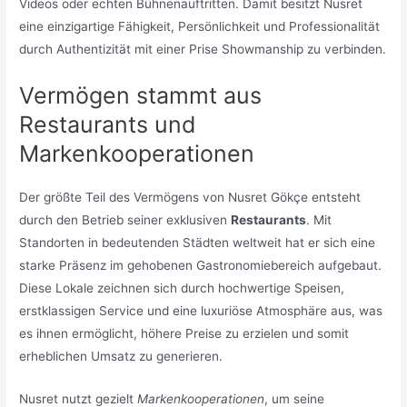
Videos oder echten Bühnenauftritten. Damit besitzt Nusret
eine einzigartige Fähigkeit, Persönlichkeit und Professionalität
durch Authentizität mit einer Prise Showmanship zu verbinden.
Vermögen stammt aus
Restaurants und
Markenkooperationen
Der größte Teil des Vermögens von Nusret Gökçe entsteht
durch den Betrieb seiner exklusiven
Restaurants
. Mit
Standorten in bedeutenden Städten weltweit hat er sich eine
starke Präsenz im gehobenen Gastronomiebereich aufgebaut.
Diese Lokale zeichnen sich durch hochwertige Speisen,
erstklassigen Service und eine luxuriöse Atmosphäre aus, was
es ihnen ermöglicht, höhere Preise zu erzielen und somit
erheblichen Umsatz zu generieren.
Nusret nutzt gezielt
Markenkooperationen
, um seine