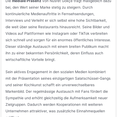
Die
mediale Präsenz
von Nusret Gökçe trägt maßgeblich dazu
bei, den Wert seiner Marke stetig zu steigern. Durch
kontinuierliche Medienauftritte in Fernsehsendungen,
Interviews und Verleiht er sich selbst eine hohe Sichtbarkeit,
die weit über seine Restaurants hinausreicht. Seine Bilder und
Videos auf Plattformen wie Instagram oder TikTok verbreiten
sich schnell und sorgen für ein enormes öffentliches Interesse.
Dieser ständige Austausch mit einem breiten Publikum macht
ihn zu einer bekannten Persönlichkeit, deren Einfluss auch
wirtschaftliche Vorteile bringt.
Sein aktives Engagement in den sozialen Medien kombiniert
mit der Präsentation seines einzigartigen Salatschüssel-Gangs
und seiner Kochkunst schafft ein unverwechselbares
Markenbild. Der regelmässige Austausch mit Fans fördert die
Sympathie und erhöht gleichzeitig die Aufmerksamkeit neuer
Zielgruppen. Dadurch werden Kooperationen mit weiteren
Unternehmen attraktiver, was zusätzliche Einnahmequellen