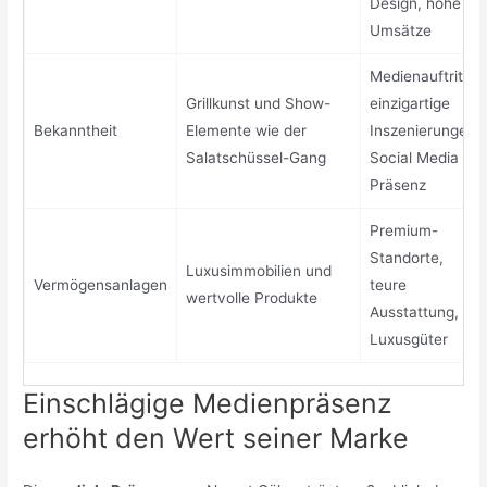
Design, hohe
Umsätze
Medienauftritte,
Grillkunst und Show-
einzigartige
Bekanntheit
Elemente wie der
Inszenierungen,
Salatschüssel-Gang
Social Media
Präsenz
Premium-
Standorte,
Luxusimmobilien und
Vermögensanlagen
teure
wertvolle Produkte
Ausstattung,
Luxusgüter
Einschlägige Medienpräsenz
erhöht den Wert seiner Marke