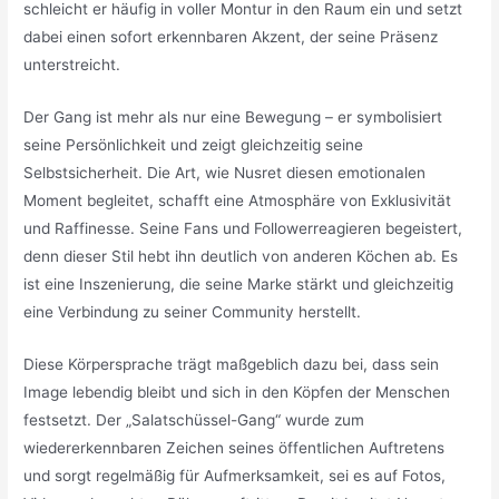
schleicht er häufig in voller Montur in den Raum ein und setzt
dabei einen sofort erkennbaren Akzent, der seine Präsenz
unterstreicht.
Der Gang ist mehr als nur eine Bewegung – er symbolisiert
seine Persönlichkeit und zeigt gleichzeitig seine
Selbstsicherheit. Die Art, wie Nusret diesen emotionalen
Moment begleitet, schafft eine Atmosphäre von Exklusivität
und Raffinesse. Seine Fans und Followerreagieren begeistert,
denn dieser Stil hebt ihn deutlich von anderen Köchen ab. Es
ist eine Inszenierung, die seine Marke stärkt und gleichzeitig
eine Verbindung zu seiner Community herstellt.
Diese Körpersprache trägt maßgeblich dazu bei, dass sein
Image lebendig bleibt und sich in den Köpfen der Menschen
festsetzt. Der „Salatschüssel-Gang“ wurde zum
wiedererkennbaren Zeichen seines öffentlichen Auftretens
und sorgt regelmäßig für Aufmerksamkeit, sei es auf Fotos,