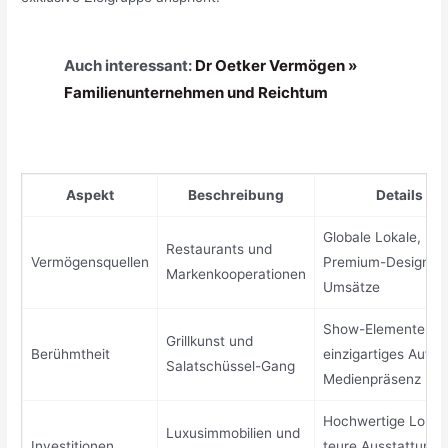
Auch interessant:
Dr Oetker Vermögen »
Familienunternehmen und Reichtum
Aspekt
Beschreibung
Details
Globale Lokale,
Restaurants und
Vermögensquellen
Premium-Design, h
Markenkooperationen
Umsätze
Show-Elemente,
Grillkunst und
Berühmtheit
einzigartiges Auftr
Salatschüssel-Gang
Medienpräsenz
Hochwertige Lokal
Luxusimmobilien und
Investitionen
teure Ausstattung,