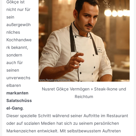
Gökçe ist
nicht nur für
sein
außergewöh
nliches
Kochhandwe
rk bekannt,
sondern
auch für
seinen
unverwechs
elbaren
Nusret Gökçe Vermögen » Steak-Ikone und
markanten
Reichtum
Salatschüss
el-Gang
.
Dieser spezielle Schritt während seiner Auftritte im Restaurant
oder auf sozialen Medien hat sich zu seinem persönlichen
Markenzeichen entwickelt. Mit selbstbewusstem Auftreten