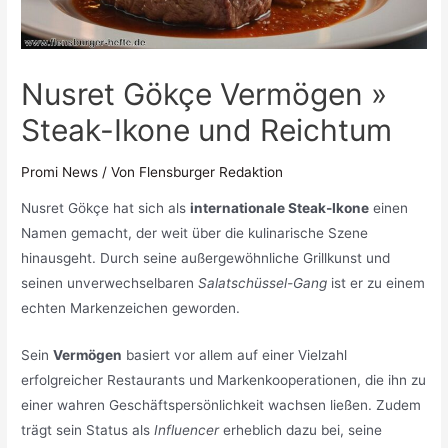
Nusret Gökçe Vermögen »
Steak-Ikone und Reichtum
Promi News
/ Von
Flensburger Redaktion
Nusret Gökçe hat sich als
internationale Steak-Ikone
einen
Namen gemacht, der weit über die kulinarische Szene
hinausgeht. Durch seine außergewöhnliche Grillkunst und
seinen unverwechselbaren
Salatschüssel-Gang
ist er zu einem
echten Markenzeichen geworden.
Sein
Vermögen
basiert vor allem auf einer Vielzahl
erfolgreicher Restaurants und Markenkooperationen, die ihn zu
einer wahren Geschäftspersönlichkeit wachsen ließen. Zudem
trägt sein Status als
Influencer
erheblich dazu bei, seine