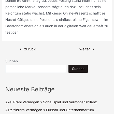
seinen Bekanntheitsgrad. Jedes Posting stärkt nicht nur seine
persönliche Marke, sondern trägt auch dazu bei, dass sein
Reichtum stetig wächst. Mit dieser Online-Präsenz schafft es
Nusret Gökçe, seine Position als einflussreiche Figur sowohl im
Gastronomiebereich als auch in der digitalen Welt dauerhaft zu
festigen.
Beitragsnavigation
←
zurück
weiter
→
Suchen
Suchen
Neueste Beiträge
Axel Prahl Vermögen » Schauspiel und Vermögensbilanz
Aziz Yildirim Vermögen » Fußball und Unternehmertum