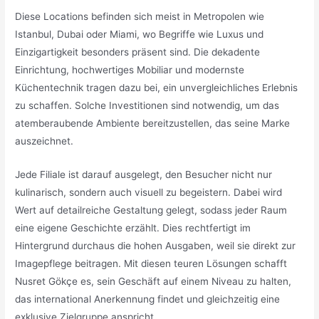
Diese Locations befinden sich meist in Metropolen wie
Istanbul, Dubai oder Miami, wo Begriffe wie Luxus und
Einzigartigkeit besonders präsent sind. Die dekadente
Einrichtung, hochwertiges Mobiliar und modernste
Küchentechnik tragen dazu bei, ein unvergleichliches Erlebnis
zu schaffen. Solche Investitionen sind notwendig, um das
atemberaubende Ambiente bereitzustellen, das seine Marke
auszeichnet.
Jede Filiale ist darauf ausgelegt, den Besucher nicht nur
kulinarisch, sondern auch visuell zu begeistern. Dabei wird
Wert auf detailreiche Gestaltung gelegt, sodass jeder Raum
eine eigene Geschichte erzählt. Dies rechtfertigt im
Hintergrund durchaus die hohen Ausgaben, weil sie direkt zur
Imagepflege beitragen. Mit diesen teuren Lösungen schafft
Nusret Gökçe es, sein Geschäft auf einem Niveau zu halten,
das international Anerkennung findet und gleichzeitig eine
exklusive Zielgruppe anspricht.