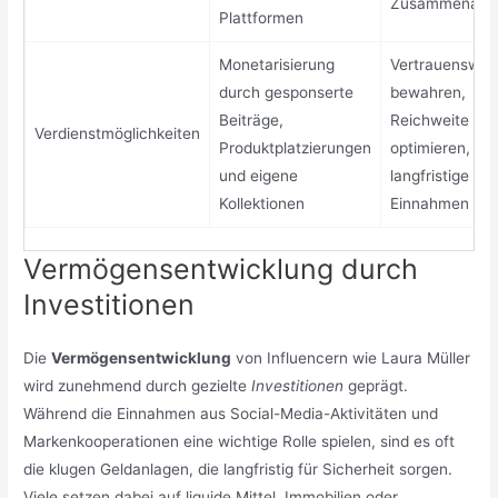
Zusammenarbe
Plattformen
Monetarisierung
Vertrauenswürd
durch gesponserte
bewahren,
Beiträge,
Reichweite
Verdienstmöglichkeiten
Produktplatzierungen
optimieren,
und eigene
langfristige
Kollektionen
Einnahmen sic
Vermögensentwicklung durch
Investitionen
Die
Vermögensentwicklung
von Influencern wie Laura Müller
wird zunehmend durch gezielte
Investitionen
geprägt.
Während die Einnahmen aus Social-Media-Aktivitäten und
Markenkooperationen eine wichtige Rolle spielen, sind es oft
die klugen Geldanlagen, die langfristig für Sicherheit sorgen.
Viele setzen dabei auf liquide Mittel, Immobilien oder