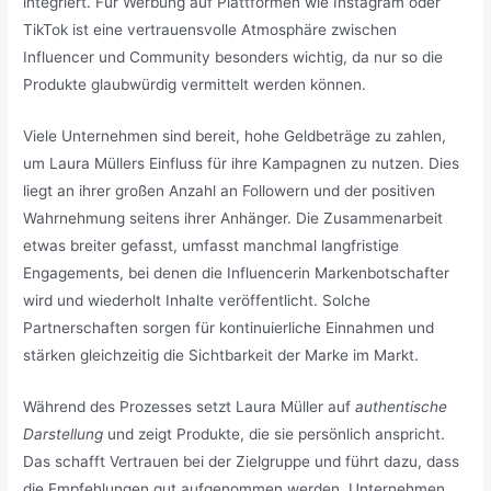
integriert. Für Werbung auf Plattformen wie Instagram oder
TikTok ist eine vertrauensvolle Atmosphäre zwischen
Influencer und Community besonders wichtig, da nur so die
Produkte glaubwürdig vermittelt werden können.
Viele Unternehmen sind bereit, hohe Geldbeträge zu zahlen,
um Laura Müllers Einfluss für ihre Kampagnen zu nutzen. Dies
liegt an ihrer großen Anzahl an Followern und der positiven
Wahrnehmung seitens ihrer Anhänger. Die Zusammenarbeit
etwas breiter gefasst, umfasst manchmal langfristige
Engagements, bei denen die Influencerin Markenbotschafter
wird und wiederholt Inhalte veröffentlicht. Solche
Partnerschaften sorgen für kontinuierliche Einnahmen und
stärken gleichzeitig die Sichtbarkeit der Marke im Markt.
Während des Prozesses setzt Laura Müller auf
authentische
Darstellung
und zeigt Produkte, die sie persönlich anspricht.
Das schafft Vertrauen bei der Zielgruppe und führt dazu, dass
die Empfehlungen gut aufgenommen werden. Unternehmen