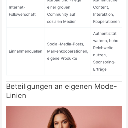
Aufbau und Pflege
Authentischer
Internet-
einer großen
Content,
Followerschaft
Community auf
Interaktion,
sozialen Medien
Kooperationen
Authentizität
wahren, hohe
Social-Media-Posts,
Reichweite
Einnahmenquellen
Markenkooperationen,
nutzen,
eigene Produkte
Sponsoring-
Erträge
Beteiligungen an eigenen Mode-
Linien