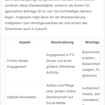
schätzen diese Glaubwürdigkeit, wodurch die Kosten für
geschaltete Beiträge oft im vier- bis fünftstelligen Bereich
liegen. Insgesamt trägt diese Art der Monetarisierung
maßgeblich zum Vermögensaufbau bei und sichert das
Einkommen auch in Zukunft.
Aspekt
Beschreibung
Wichtige Pu
Branchenkonta
Engagement in TV-
knüpfen,
Frühes Model-
Shows und erste
Bekanntheit
Engagement
größere öffentliche
steigern, Publ
Auftritte
gewinnen
Aufbau und Pflege
Authentische
einer großen Online-
Inhalte, aktive
Digitale Reichweite
Gemeinschaft auf
Interaktion, kr
Social Media